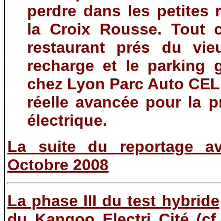
perdre dans les petites 
la Croix Rousse. Tout c
restaurant prés du vi
recharge et le parking 
chez Lyon Parc Auto CELE
réelle avancée pour la 
électrique.
La suite du reportage av
Octobre 2008
La phase III du test hybride
du Kangoo Electri Cité (cf