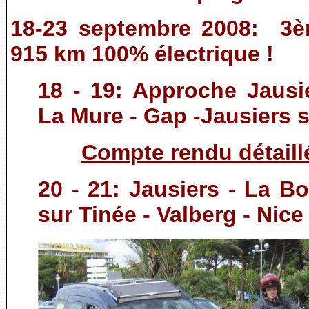
18-23 septembre 2008: 3è
915 km 100% électrique !
18 - 19: Approche Jausi
La Mure - Gap -Jausiers 
Compte rendu détaill
20 - 21: Jausiers - La B
sur Tinée - Valberg - Nice