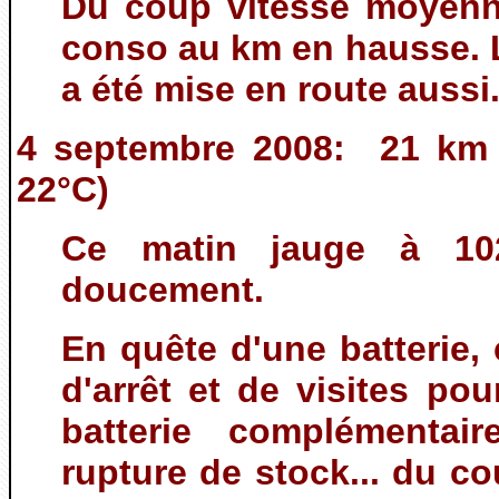
Du coup vitesse moyenn
conso au km en hausse. L
a été mise en route aussi
4 septembre 2008: 21 km 
22°C)
Ce matin jauge à 102
doucement.
En quête d'une batterie,
d'arrêt et de visites pou
batterie complémentai
rupture de stock... du c