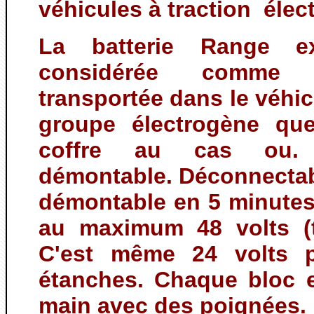
véhicules à traction élect
La batterie Range ex
considérée comme 
transportée dans le véh
groupe électrogène que
coffre au cas ou. 
démontable. Déconnectab
démontable en 5 minutes
au maximum 48 volts (t
C'est même 24 volts p
étanches. Chaque bloc e
main avec des poignées.