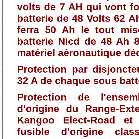
volts de 7 AH qui vont f
batterie de 48 Volts 62 A
ferra 50 Ah le tout mi
batterie Nicd de 48 Ah 8
matériel aéronautique dé
Protection par disjonct
32 A de chaque sous batt
Protection de l'ensem
d'origine du Range-Ext
Kangoo Elect-Road et 
fusible d'origine cla