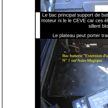
Le bac principal support de batt
moteur ni le le CEVE car ces é
sillent bl
Le plateau peut porter tr