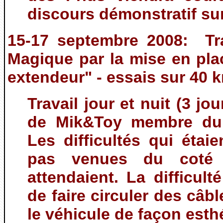
discours démonstratif sur
15-17 septembre 2008: Tra
Magique par la mise en pla
extendeur" - essais sur 40 k
Travail jour et nuit (3 jou
de Mik&Toy membre du 
Les difficultés qui étai
pas venues du coté
attendaient. La difficul
de faire circuler des câ
le véhicule de façon esthé