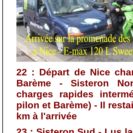
22 : Départ de Nice cha
Barème - Sisteron No
charges rapides interm
pilon et Barème) - Il resta
km à l'arrivée
23 : Sisteron Sud - Lus l