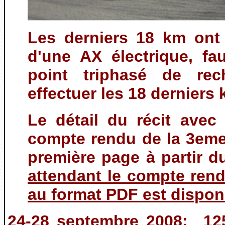
Les derniers 18 km ont
d'une AX électrique, fa
point triphasé de rec
effectuer les 18 derniers 
Le détail du récit avec
compte rendu de la 3eme
première page à partir d
attendant le compte rend
au format PDF est disponi
24-28 septembre 2008: 12