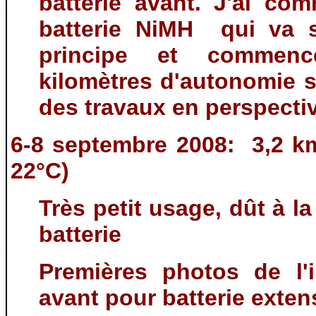
batterie avant. J'ai c
batterie NiMH qui va s
principe et commen
kilomètres d'autonomie s
des travaux en perspecti
6-8 septembre 2008: 3,2 k
22°C)
Très petit usage, dût à l
batterie
Premières photos de l'i
avant pour batterie exte