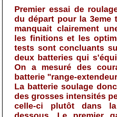
Premier essai de roulage
du départ pour la 3eme t
manquait clairement un
les finitions et les opti
tests sont concluants su
deux batteries qui s'équi
On a mesuré des coura
batterie "range-extendeu
La batterie soulage donc 
des grosses intensités pe
celle-ci plutôt dans 
dessous. Le premier ga