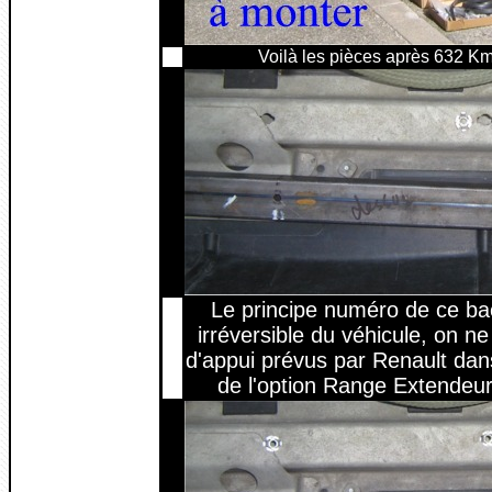
Voilà les pièces après 632 Km
Le principe numéro de ce ba
irréversible du véhicule, on ne f
d'appui prévus par Renault dans 
de l'option Range Extendeur