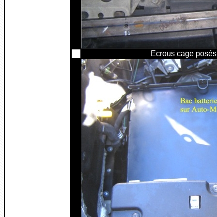
Ecrous cage posés (