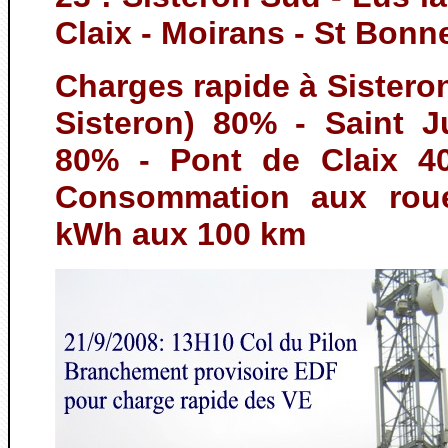
Claix - Moirans - St Bon
Charges rapide à Sistero
Sisteron) 80% - Saint 
80% - Pont de Claix 4
Consommation aux roue
kWh aux 100 km