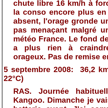
chute libre 16 km/h à for
la conso encore plus en 
absent, l'orage gronde 
pas menaçant malgré un
météo France. Le fond de l'
a plus rien à craind
orageux. Pas de remise e
5 septembre 2008: 36,2 km
22°C)
RAS. Journée habituel
Kangoo. Dimanche je vai