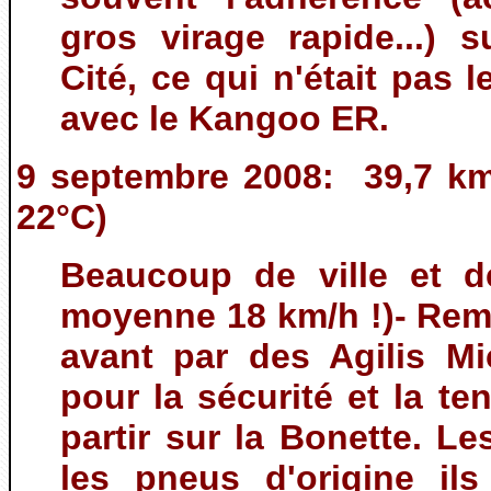
gros virage rapide...) 
Cité, ce qui n'était pas 
avec le Kangoo ER.
9 septembre 2008: 39,7 km
22°C)
Beaucoup de ville et d
moyenne 18 km/h !)- Re
avant par des Agilis Mi
pour la sécurité et la t
partir sur la Bonette. L
les pneus d'origine il