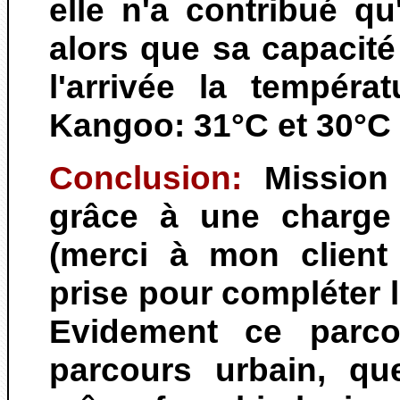
elle n'a contribué q
alors que sa capacité
l'arrivée la tempéra
Kangoo: 31°C et 30°C à
Conclusion:
Mission 
grâce à une charge p
(merci à mon client
prise pour compléter l
Evidement ce parcou
parcours urbain, que