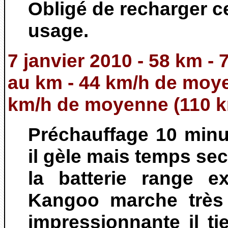
Obligé de recharger c
usage.
7 janvier 2010 - 58 km -
au km - 44 km/h de moy
km/h de moyenne (110 k
Préchauffage 10 minu
il gèle mais temps se
la batterie range e
Kangoo marche très 
impressionnante il ti