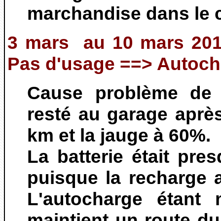
marchandise dans le c
3
mars au 10 mars 2010
Pas d'usage ==> Autoch
Cause problème de 
resté au garage aprè
km et la jauge à 60%.
La batterie était pre
puisque la recharge
L'autocharge étant 
maintient un route du