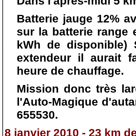
Dans l'après-midi 5 km
Batterie jauge 12% a
sur la batterie range e
kWh de disponible) 
extendeur il aurait 
heure de chauffage.
Mission donc très la
l'Auto-Magique d'auta
655530.
8 janvier 2010 - 23 km d