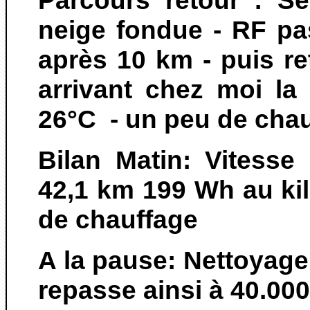
Parcours retour : Se
neige fondue - RF pa
après 10 km - puis re
arrivant chez moi la
26°C - un peu de cha
Bilan Matin: Vitess
42,1 km 199 Wh au ki
de chauffage
A la pause: Nettoyage 
repasse ainsi à 40.000