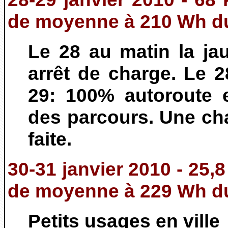
de moyenne à 210 Wh d
Le 28 au matin la ja
arrêt de charge. Le 2
29: 100% autoroute 
des parcours. Une cha
faite.
30-31 janvier 2010 - 25,
de moyenne à 229 Wh d
Petits usages en ville