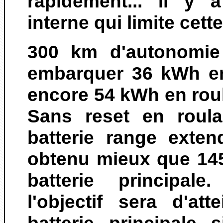
rapidement... Il y 
interne qui limite cett
300 km d'autonomie si
embarquer 36 kWh en
encore 54 kWh en rou
Sans reset en roula
batterie range exten
obtenu mieux que 14
batterie principal
l'objectif sera d'a