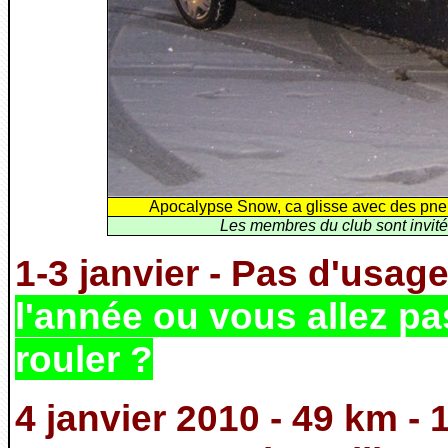
Apocalypse Snow, ca glisse avec des pneu
Les membres du club sont invité
1-3 janvier - Pas d'usage
l'année ou vous allez pas
rouler ?
4 janvier 2010 - 49 km -