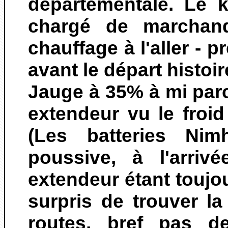
départementale. Le 
chargé de marchand
chauffage à l'aller - 
avant le départ histoir
Jauge à 35% à mi parc
extendeur vu le froi
(Les batteries Nim
poussive, à l'arriv
extendeur étant toujou
surpris de trouver l
routes, bref pas de