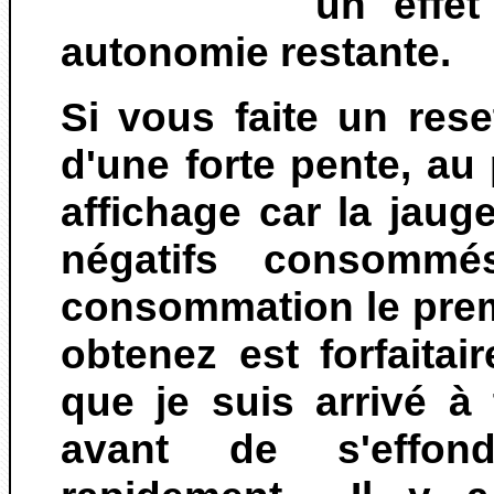
un effe
autonomie restante.
Si vous faite un re
d'une forte pente, au
affichage car la jaug
négatifs consommé
consommation le prem
obtenez est forfaita
que je suis arrivé à
avant de s'effond