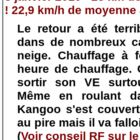
! 22,9 km/h de moyenne
Le retour a été terri
dans de nombreux car
neige. Chauffage à 
heure de chauffage. 
sortir son VE surto
Même en roulant da
Kangoo s'est couvert
au pire mais il va fallo
(
Voir conseil RF sur le