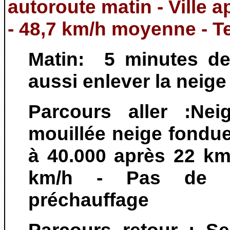
autoroute matin - Ville 
- 48,7 km/h moyenne - Te
Matin: 5 minutes de 
aussi enlever la neige 
Parcours aller :Nei
mouillée neige fondu
à 40.000 après 22 k
km/h - Pas de c
préchauffage