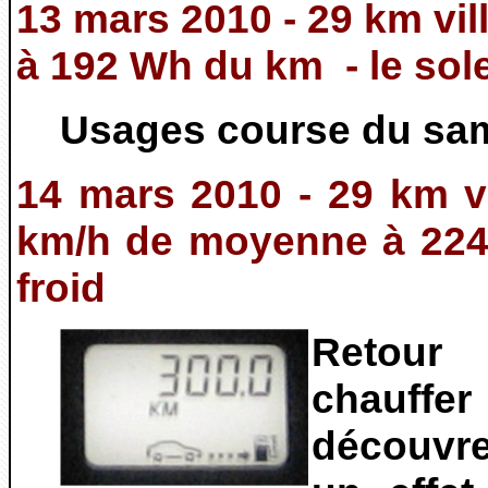
13 mars 2010 - 29 km vi
à 192 Wh du km - le solei
Usages course du sa
14 mars 2010 - 29 km vi
km/h de moyenne à 224
froid
Retour 
chauffer 
découvre