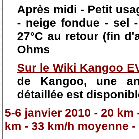
Après midi - Petit usa
- neige fondue - sel 
27°C au retour (fin d
Ohms
Sur le Wiki Kangoo E
de Kangoo, une ana
détaillée est disponibl
5-6 janvier 2010 - 20 km 
km - 33 km/h moyenne -