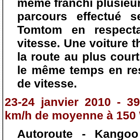
même franchi plusieur
parcours effectué s
Tomtom en respectan
vitesse. Une voiture t
la route au plus cou
le même temps en res
de vitesse.
23-24 janvier 2010 - 3
km/h de moyenne à 150
Autoroute - Kangoo