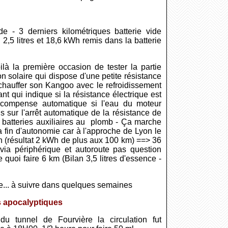
- 3 derniers kilométriques batterie vide
,5 litres et 18,6 kWh remis dans la batterie
ilà la première occasion de tester la partie
n solaire qui dispose d'une petite résistance
 chauffer son Kangoo avec le refroidissement
t qui indique si la résistance électrique est
ce compense automatique si l'eau du moteur
 sur l'arrêt automatique de la résistance de
 batteries auxiliaires au plomb - Ça marche
 la fin d'autonomie car à l'approche de Lyon le
h (résultat 2 kWh de plus aux 100 km) ==> 36
via périphérique et autoroute pas question
e quoi faire 6 km (Bilan 3,5 litres d'essence -
ire... à suivre dans quelques semaines
s apocalyptiques
u tunnel de Fourvière la circulation fut