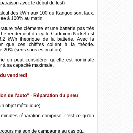
paraison avec le début du test)
calcul des kWh aux 100 du Kangoo sont faux.
argée à 100% au matin.
ture très clémente et une batterie pas très
) Le rendement du cycle Cadmium Nickel est
 kWh théorique de la batterie. Avec la
 que ces chiffres collent à la théorie.
e 20% (sens sous estimation)
rie on peut considérer qu'elle est nominale
er à sa capacité maximale.
 du vendredi
lon de l'auto" - Réparation du pneu
un objet métallique)
 minutes réparation comprise, c'est ce qu'on
arcours maison de campagne au cas où...