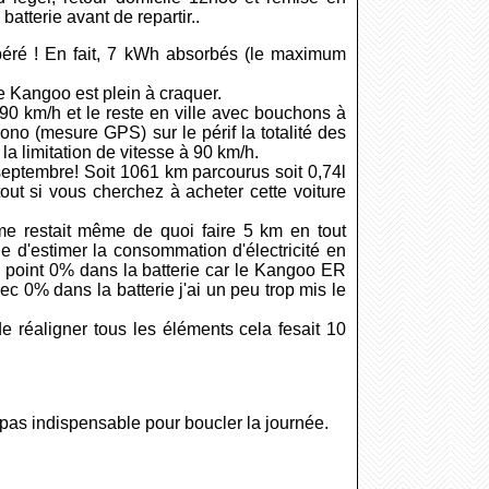
atterie avant de repartir..
péré ! En fait, 7 kWh absorbés (le maximum
le Kangoo est plein à craquer.
0 km/h et le reste en ville avec bouchons à
no (mesure GPS) sur le périf la totalité des
la limitation de vitesse à 90 km/h.
5 septembre! Soit 1061 km parcourus soit 0,74l
tout si vous cherchez à acheter cette voiture
me restait même de quoi faire 5 km en tout
ile d'estimer la consommation d'électricité en
u point 0% dans la batterie car le Kangoo ER
ec 0% dans la batterie j'ai un peu trop mis le
 de réaligner tous les éléments cela fesait 10
 pas indispensable pour boucler la journée.