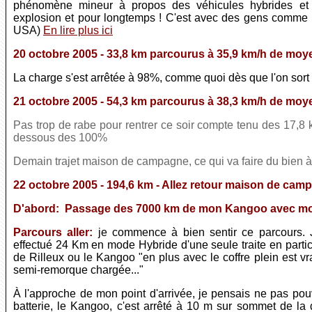
phénomène mineur à propos des véhicules hybrides et 
explosion et pour longtemps ! C'est avec des gens comme c
USA)
En lire plus ici
20 octobre 2005 - 33,8 km parcourus à 35,9 km/h de mo
La charge s'est arrêtée à 98%, comme quoi dès que l'on sort 
21 octobre 2005 - 54,3 km parcourus à 38,3 km/h de moy
Pas trop de rabe pour rentrer ce soir compte tenu des 17,
dessous des 100%
Demain trajet maison de campagne, ce qui va faire du bien à 
22 octobre 2005 - 194,6 km - Allez retour maison de cam
D'abord: Passage des 7000 km de mon Kangoo avec moi 
Parcours aller:
je commence à bien sentir ce parcours. 
effectué 24 Km en mode Hybride d'une seule traite en partic
de Rilleux ou le Kangoo "en plus avec le coffre plein est vra
semi-remorque chargée..."
À l'approche de mon point d'arrivée, je pensais ne pas pouvo
batterie, le Kangoo, c'est arrêté à 10 m sur sommet de la de