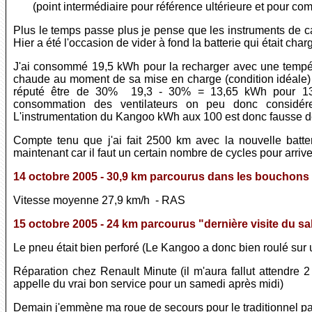
(point intermédiaire pour référence ultérieure et pour com
Plus le temps passe plus je pense que les instruments de 
Hier a été l'occasion de vider à fond la batterie qui était ch
J'ai consommé 19,5 kWh pour la recharger avec une tempéra
chaude au moment de sa mise en charge (condition idéale
réputé être de 30% 19,3 - 30% = 13,65 kWh pour 13,2
consommation des ventilateurs on peu donc considérer
L'instrumentation du Kangoo kWh aux 100 est donc fausse d
Compte tenu que j'ai fait 2500 km avec la nouvelle batte
maintenant car il faut un certain nombre de cycles pour arriv
14 octobre 2005 - 30,9 km parcourus dans les bouchons
Vitesse moyenne 27,9 km/h - RAS
15 octobre 2005 - 24 km parcourus "dernière visite du sa
Le pneu était bien perforé (Le Kangoo a donc bien roulé sur 
Réparation chez Renault Minute (il m'aura fallut attendre 2
appelle du vrai bon service pour un samedi après midi)
Demain j'emmène ma roue de secours pour le traditionnel p