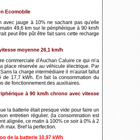
lon Ecomobile
 14h avec jauge à 10% ne sachant pas qu'elle
 matin 49,6 km sur le périphérique à 90 km/h
it peut être pût être fait sans cette recharge
 vitesse moyenne 26,1 km/h
tre commerciale d'Auchan Caluire ce qui m'a
 place réservée au véhicule électrique. Par
ans la charge intermédiaire il m'aurait fallut
é de 17,7 kWh. En fait la consommation du
 de fonctionnement des auxiliaires.
riphérique à 90 km/h chrono avec vitesse
la batterie était presque vide pour faire un
on entretien régulier. (la consommation est
ent alignée, ce matin à 100% ce soir à 0% à 2
h max. Bref la perfection.
oo de la batterie 10,97 kWh