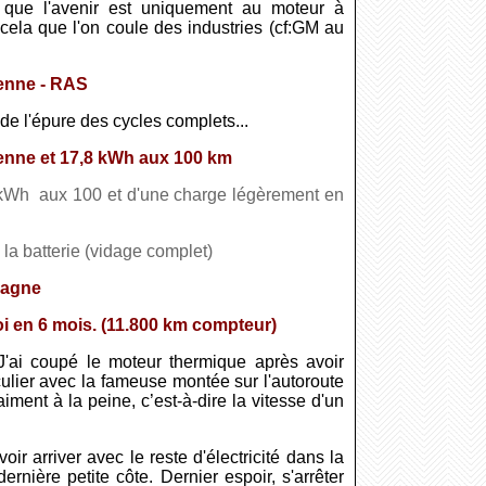
que l'avenir est uniquement au moteur à
ela que l'on coule des industries (cf:GM au
yenne - RAS
de l'épure des cycles complets...
enne et 17,8 kWh aux 100 km
8 kWh aux 100 et d'une charge légèrement en
la batterie (vidage complet)
pagne
en 6 mois. (11.800 km compteur)
J'ai coupé le moteur thermique après avoir
ulier avec la fameuse montée sur l'autoroute
iment à la peine, c’est-à-dire la vitesse d'un
ir arriver avec le reste d'électricité dans la
rnière petite côte. Dernier espoir, s'arrêter