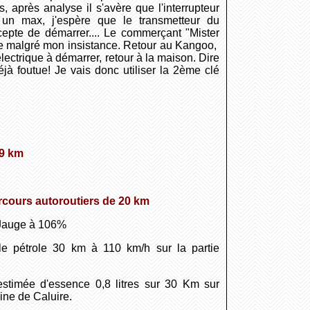
 après analyse il s'avère que l'interrupteur
 un max, j'espère que le transmetteur du
pte de démarrer.... Le commerçant "Mister
ile malgré mon insistance. Retour au Kangoo,
lectrique à démarrer, retour à la maison. Dire
 foutue! Je vais donc utiliser la 2ème clé
,9 km
arcours autoroutiers de 20 km
: Jauge à 106%
le pétrole 30 km à 110 km/h sur la partie
stimée d'essence 0,8 litres sur 30 Km sur
line de Caluire.