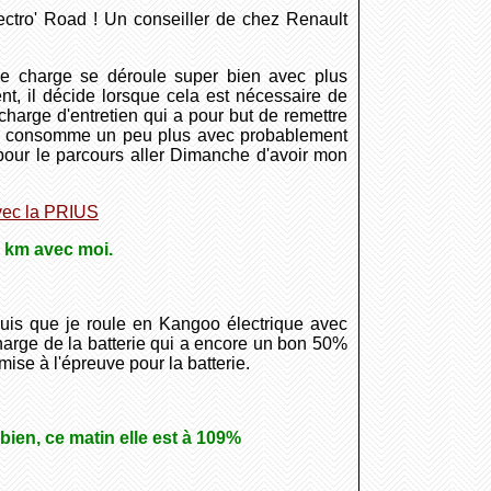
ctro' Road ! Un conseiller de chez Renault
e charge se déroule super bien avec plus
ent, il décide lorsque cela est nécessaire de
 charge d'entretien qui a pour but de remettre
ge consomme un peu plus avec probablement
e pour le parcours aller Dimanche d'avoir mon
avec la PRIUS
 km avec moi.
puis que je roule en Kangoo électrique avec
charge de la batterie qui a encore un bon 50%
ise à l'épreuve pour la batterie.
 bien, ce matin elle est à 109%