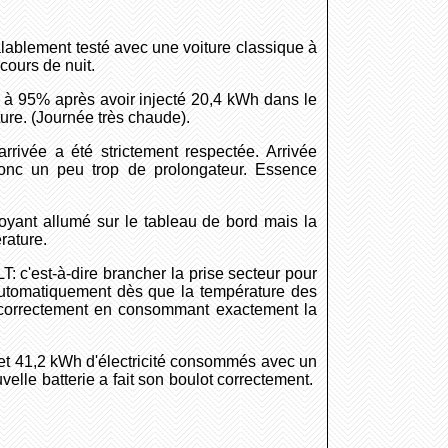
éalablement testé avec une voiture classique à
cours de nuit.
 à 95% après avoir injecté 20,4 kWh dans le
ure. (Journée très chaude).
rivée a été strictement respectée. Arrivée
 donc un peu trop de prolongateur. Essence
voyant allumé sur le tableau de bord mais la
rature.
: c'est-à-dire brancher la prise secteur pour
 automatiquement dès que la température des
e correctement en consommant exactement la
et 41,2 kWh d'électricité consommés avec un
elle batterie a fait son boulot correctement.