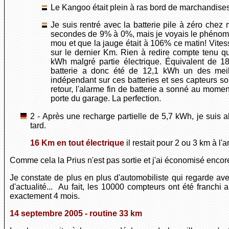
Le Kangoo était plein à ras bord de marchandise
Je suis rentré avec la batterie pile à zéro chez
secondes de 9% à 0%, mais je voyais le phénomè
mou et que la jauge était à 106% ce matin! Vites
sur le dernier Km. Rien à redire compte tenu 
kWh malgré partie électrique. Équivalent de 1
batterie a donc été de 12,1 kWh un des mei
indépendant sur ces batteries et ses capteurs so
retour, l'alarme fin de batterie a sonné au momen
porte du garage. La perfection.
2 - Après une recharge partielle de 5,7 kWh, je suis
tard.
16 Km en tout électrique
il restait pour 2 ou 3 km à l'
Comme cela la Prius n'est pas sortie et j'ai économisé encore
Je constate de plus en plus d'automobiliste qui regarde ave
d'actualité... Au fait, les 10000 compteurs ont été franchi 
exactement 4 mois.
14 septembre 2005 - routine 33 km