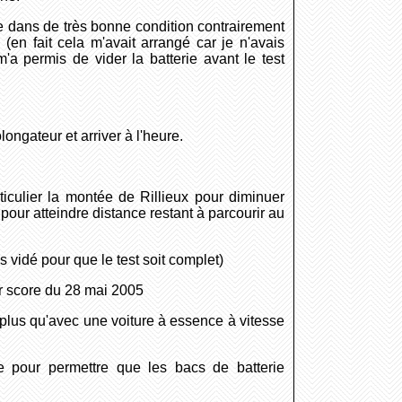
ée dans de très bonne condition contrairement
 (en fait cela m'avait arrangé car je n'avais
 permis de vider la batterie avant le test
ongateur et arriver à l'heure.
ticulier la montée de Rillieux pour diminuer
s pour atteindre distance restant à parcourir au
s vidé pour que le test soit complet)
eur score du 28 mai 2005
 plus qu'avec une voiture à essence à vitesse
e pour permettre que les bacs de batterie