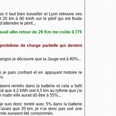
 il faut bien travailler et Lyon retrouve ses
20 km à 90 km/h sur le périf qui est fluide
'atteindre le périf...
vail aller-retour de 29 Km me coûte 0,77€
roblème de charge partielle qui devient
angoo je découvre que la Jauge est à 80%...
je pars confiant et en appuyant histoire re
ro.
ent rentrés dans la batterie et cela a failli
é que 4,2 kWh soit 4,5 km au rythme que j'ai
matin elle aurait dû être à 55%...
e suis donc rentré avec 5% dans la batterie
'avais que 35 km, je n'ai donc pas usé une
trole auraient été consommés.