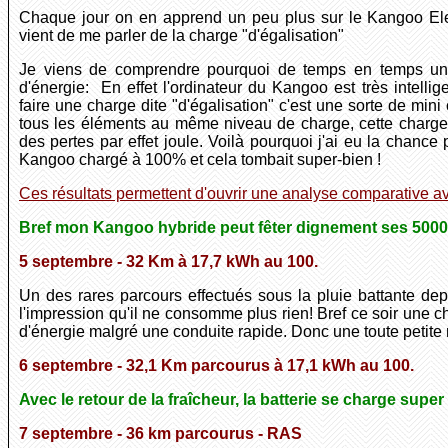
Chaque jour on en apprend un peu plus sur le Kangoo Ele
vient de me parler de la charge "d'égalisation"
Je viens de comprendre pourquoi de temps en temps un
d'énergie: En effet l'ordinateur du Kangoo est très intellig
faire une charge dite "d'égalisation" c'est une sorte de mini
tous les éléments au même niveau de charge, cette char
des pertes par effet joule. Voilà pourquoi j'ai eu la chanc
Kangoo chargé à 100% et cela tombait super-bien !
Ces résultats permettent d'ouvrir une analyse comparative 
Bref mon Kangoo hybride peut fêter dignement ses 5000
5
septembre - 32 Km à 17,7 kWh au 100.
Un des rares parcours effectués sous la pluie battante de
l'impression qu'il ne consomme plus rien! Bref ce soir une 
d'énergie malgré une conduite rapide. Donc une toute petite m
6 septembre - 32,1 Km parcourus à 17,1 kWh au 100.
Avec le retour de la fraîcheur, la batterie se charge super
7 septembre - 36 km parcourus - RAS