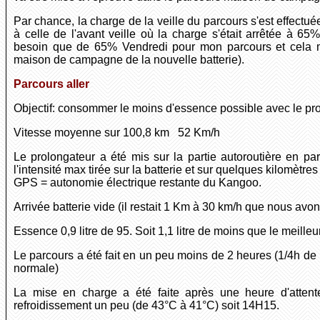
Par chance, la charge de la veille du parcours s'est effectu
à celle de l'avant veille où la charge s'était arrêtée à 65%
besoin que de 65% Vendredi pour mon parcours et cela m'a
maison de campagne de la nouvelle batterie).
Parcours aller
Objectif: consommer le moins d'essence possible avec le prol
Vitesse moyenne sur 100,8 km 52 Km/h
Le prolongateur a été mis sur la partie autoroutière en par
l'intensité max tirée sur la batterie et sur quelques kilomètre
GPS = autonomie électrique restante du Kangoo.
Arrivée batterie vide (il restait 1 Km à 30 km/h que nous avon
Essence 0,9 litre de 95. Soit 1,1 litre de moins que le meill
Le parcours a été fait en un peu moins de 2 heures (1/4h de
normale)
La mise en charge a été faite après une heure d'attent
refroidissement un peu (de 43°C à 41°C) soit 14H15.